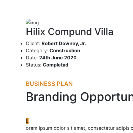
Hilix Compund Villa
Client:
Robert Downey, Jr.
Category:
Construction
Date:
24th June 2020
Status:
Completad
BUSINESS PLAN
Branding Opportun
L
orem ipsum dolor sit amet, consectetur adipisi