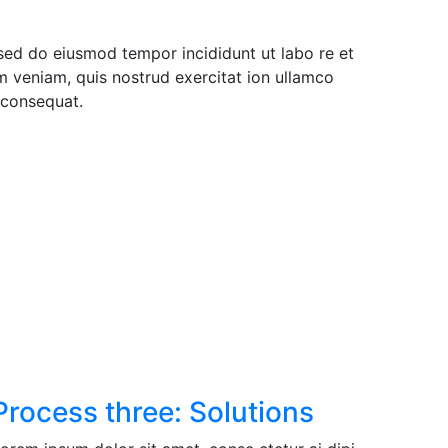
, sed do eiusmod tempor incididunt ut labo re et
 veniam, quis nostrud exercitat ion ullamco
 consequat.
Process three: Solutions