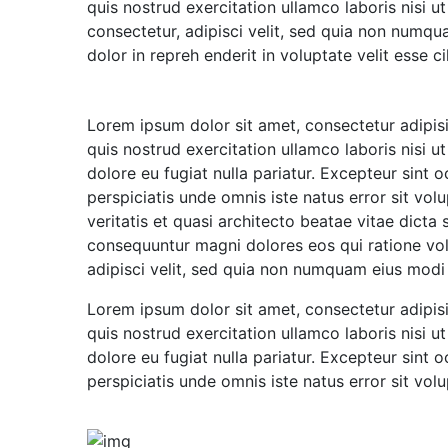
quis nostrud exercitation ullamco laboris nisi
consectetur, adipisci velit, sed quia non numq
dolor in repreh enderit in voluptate velit esse ci
Lorem ipsum dolor sit amet, consectetur adipis
quis nostrud exercitation ullamco laboris nisi u
dolore eu fugiat nulla pariatur. Excepteur sint 
perspiciatis unde omnis iste natus error sit v
veritatis et quasi architecto beatae vitae dict
consequuntur magni dolores eos qui ratione vol
adipisci velit, sed quia non numquam eius mod
Lorem ipsum dolor sit amet, consectetur adipis
quis nostrud exercitation ullamco laboris nisi u
dolore eu fugiat nulla pariatur. Excepteur sint 
perspiciatis unde omnis iste natus error sit v