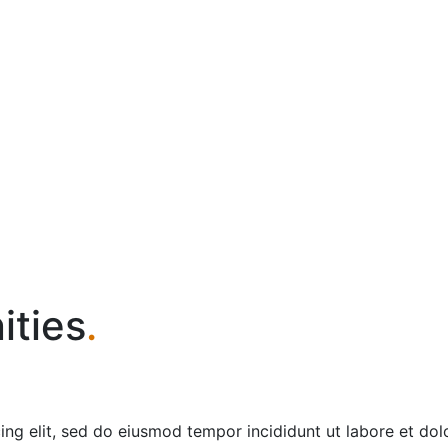
ities
.
cing elit, sed do eiusmod tempor incididunt ut labore et d