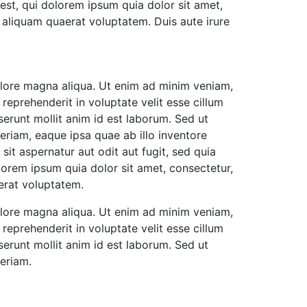
st, qui dolorem ipsum quia dolor sit amet,
 aliquam quaerat voluptatem. Duis aute irure
dolore magna aliqua. Ut enim ad minim veniam,
reprehenderit in voluptate velit esse cillum
serunt mollit anim id est laborum. Sed ut
riam, eaque ipsa quae ab illo inventore
it aspernatur aut odit aut fugit, sed quia
orem ipsum quia dolor sit amet, consectetur,
erat voluptatem.
dolore magna aliqua. Ut enim ad minim veniam,
reprehenderit in voluptate velit esse cillum
serunt mollit anim id est laborum. Sed ut
eriam.