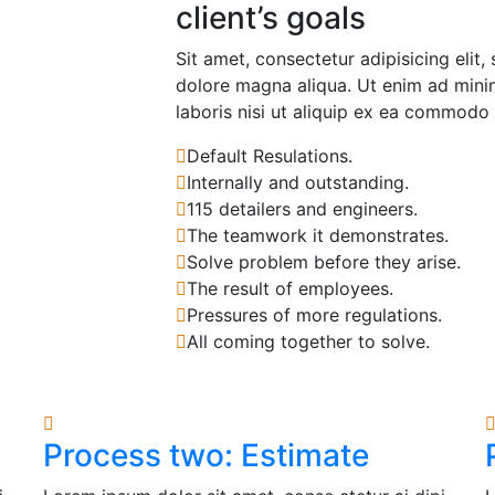
client’s goals
Sit amet, consectetur adipisicing elit
dolore magna aliqua. Ut enim ad minim
laboris nisi ut aliquip ex ea commodo
Default Resulations.
Internally and outstanding.
115 detailers and engineers.
The teamwork it demonstrates.
Solve problem before they arise.
The result of employees.
Pressures of more regulations.
All coming together to solve.
Process two: Estimate