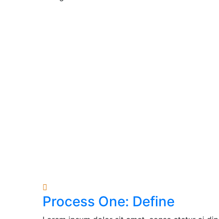
Process One: Define